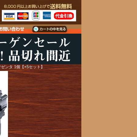
マゼンタ 1個【×5セット】