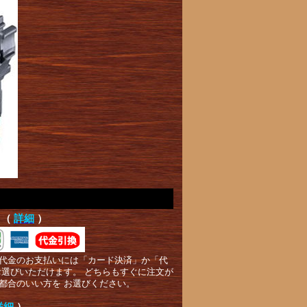
て（
詳細
）
代金のお支払いには「カード決済」か「代
お選びいただけます。 どちらもすぐに注文が
都合のいい方を お選びください。
詳細
）