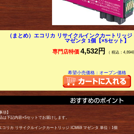
（まとめ）エコリカ リサイクルインクカートリッジ (エ
マゼンタ 1個【×5セット】
4,532円
専門店特価
（ 税込：4,894
希望小売価格：オープン価格
事項】
品は下記内容×5セットでお届けします。
 エコリカ リサイクルインクカートリッジ ICM69 マゼンタ 単位：1個