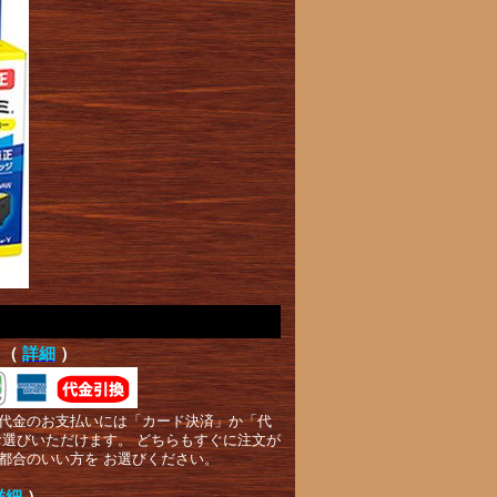
て（
詳細
）
代金のお支払いには「カード決済」か「代
お選びいただけます。 どちらもすぐに注文が
都合のいい方を お選びください。
詳細
）