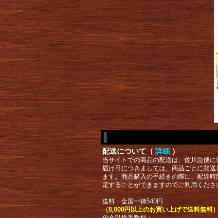
配送について（
詳細
）
当サイトでの商品の配送は、佐川急便に
届け日につきましては、商品ごとに発送
ます。商品購入の手続きの際に、配達時
定することができますのでご利用くださ
送料：全国一律540円
（8,000円以上のお買い上げで送料無料
代金引換手数料：