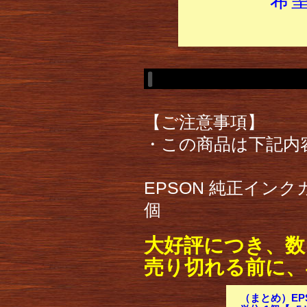
【ご注意事項】
・この商品は下記内
EPSON 純正インク
個
大好評につき、数
売り切れる前に、
（まとめ）EP