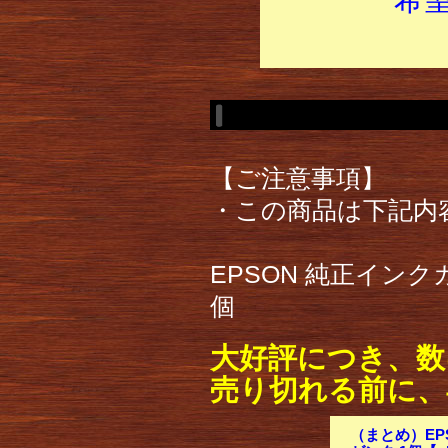
【ご注意事項】
・この商品は下記内
EPSON 純正インク
個
大好評につき、数
売り切れる前に、
（まとめ）EP