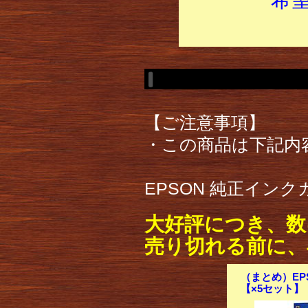
【ご注意事項】
・この商品は下記内
EPSON 純正インク
大好評につき、数
売り切れる前に、
（まとめ）EPS
【×5セット】