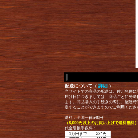
配送について（
詳細
）
当サイトでの商品の配送は、佐川急便に
届け日につきましては、商品ごとに発送
ます。商品購入の手続きの際に、配達時
定することができますのでご利用くださ
送料：全国一律540円
（8,000円以上のお買い上げで送料無料
代金引換手数料：
1万円まで
324円