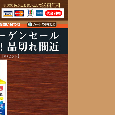
1個【×3セット】