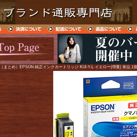
 （まとめ）EPSON 純正インクカートリッジ KUI-Y-L イエロー(増量) 単位: