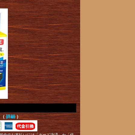
て（
詳細
）
代金のお支払いには「カード決済」か「代