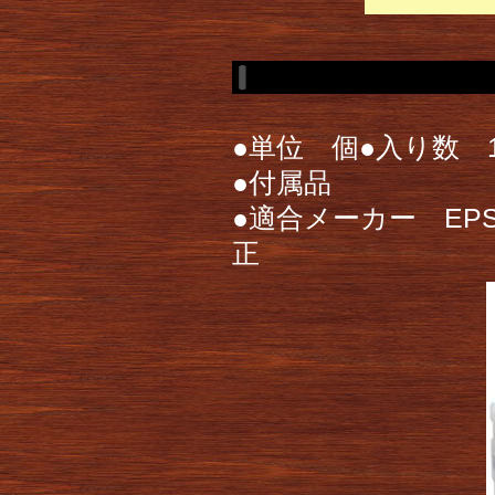
●単位 個●入り数 
●付属品
●適合メーカー EPS
正