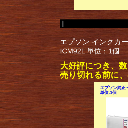
エプソン インクカ
ICM92L 単位：1個
大好評につき、数
売り切れる前に、
エプソン純正イ
単位:1個