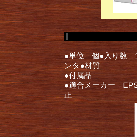
●単位 個●入り数 
ンタ●材質
●付属品
●適合メーカー EPS
正