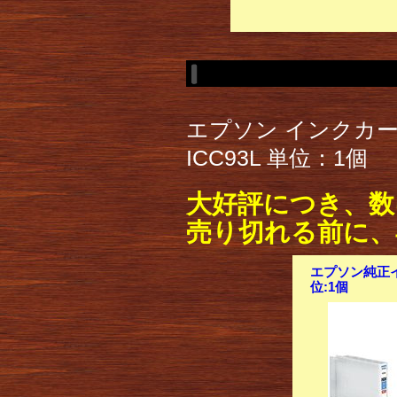
エプソン インクカー
ICC93L 単位：1個
大好評につき、数
売り切れる前に、
エプソン純正イ
位:1個