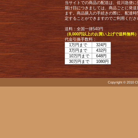
当サイトでの商品の配送は、佐川急便に
届け日につきましては、商品ごとに発送
ます。商品購入の手続きの際に、配達時
定することができますのでご利用くださ
送料：全国一律540円
（8,000円以上のお買い上げで送料無料
代金引換手数料：
1万円まで
324円
3万円まで
432円
10万円まで
648円
30万円まで
1080円
Copyright © 2010 