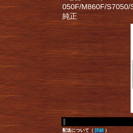
050F/M860F/S7
純正
配送について（
詳細
）