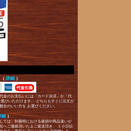
て（
詳細
）
代金のお支払いには「カード決済」か「代
お選びいただけます。 どちらもすぐに注文が
都合のいい方を お選びください。
詳細
）
しては、到着時における破損や商品違いが
社へご連絡頂いた上ご返送頂き、 １０日以