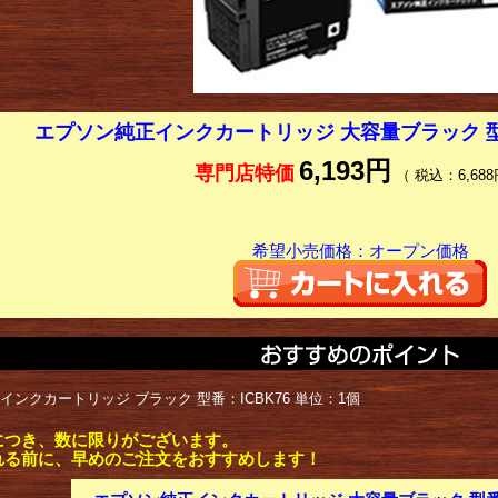
エプソン純正インクカートリッジ 大容量ブラック 型番:
6,193円
専門店特価
（ 税込：6,688
希望小売価格：オープン価格
インクカートリッジ ブラック 型番：ICBK76 単位：1個
につき、数に限りがございます。
れる前に、早めのご注文をおすすめします！