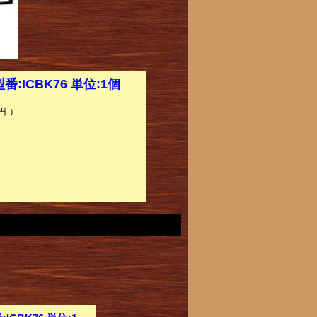
ICBK76 単位:1個
円 ）