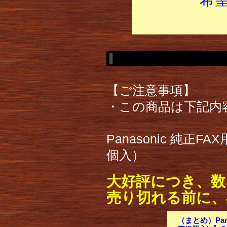
【ご注意事項】
・この商品は下記内
Panasonic 純正F
個入）
大好評につき、数
売り切れる前に、
（まとめ）Pana