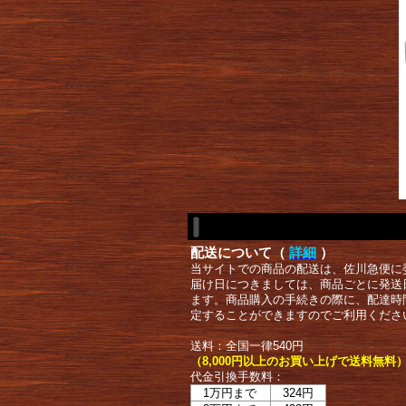
配送について（
詳細
）
当サイトでの商品の配送は、佐川急便に
届け日につきましては、商品ごとに発送
ます。商品購入の手続きの際に、配達時
定することができますのでご利用くださ
送料：全国一律540円
（8,000円以上のお買い上げで送料無料
代金引換手数料：
1万円まで
324円