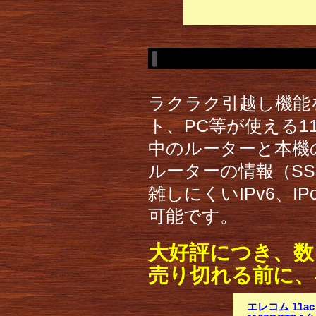
ラクラク引越し機能
ト、PC等が使える1
中のルーターと本機
ルーターの情報（S
雑しにくいIPv6、
可能です。
大好評につき、数
売り切れる前に、
エレコム 11ac