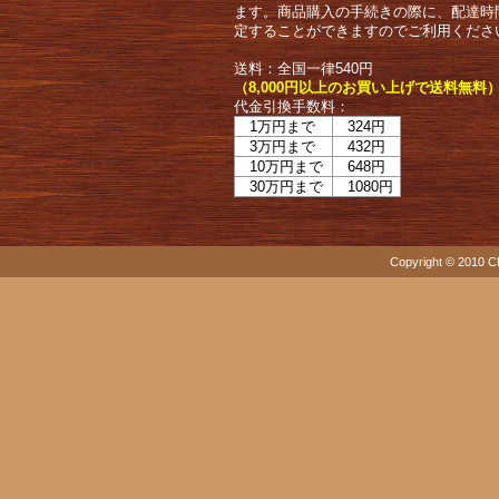
ます。商品購入の手続きの際に、配達時
定することができますのでご利用くださ
送料：全国一律540円
（8,000円以上のお買い上げで送料無料
代金引換手数料：
1万円まで
324円
3万円まで
432円
10万円まで
648円
30万円まで
1080円
Copyright © 2010 