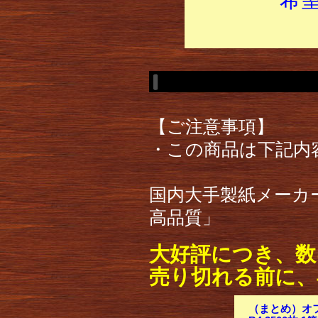
【ご注意事項】
・この商品は下記内
国内大手製紙メーカ
高品質」
大好評につき、数
売り切れる前に、
（まとめ）オフ