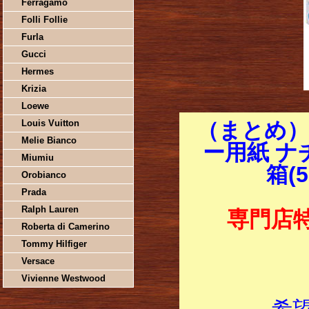
Ferragamo
Folli Follie
Furla
Gucci
Hermes
Krizia
Loewe
Louis Vuitton
（まとめ）
Melie Bianco
ー用紙 ナチ
Miumiu
箱(
Orobianco
Prada
Ralph Lauren
専門店
Roberta di Camerino
Tommy Hilfiger
Versace
Vivienne Westwood
希