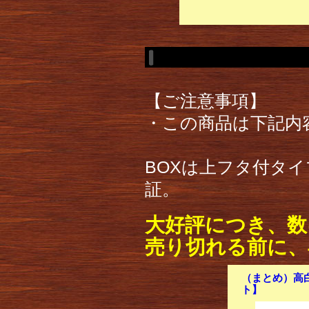
【ご注意事項】
・この商品は下記内
BOXは上フタ付タイ
証。
大好評につき、数
売り切れる前に、
（まとめ）高白色
ト】