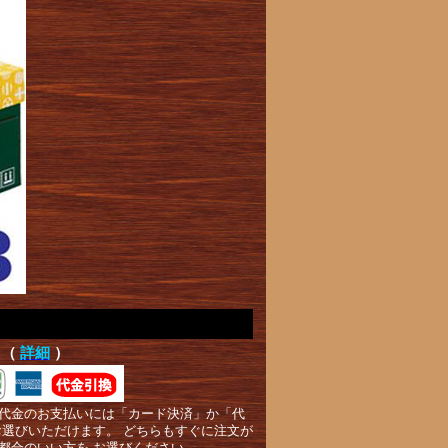
て（
詳細
）
代金のお支払いには「カード決済」か「代
お選びいただけます。 どちらもすぐに注文が
都合のいい方を お選びください。