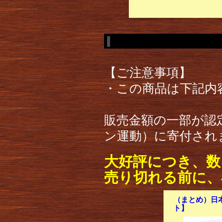
【ご注意事項】
・この商品は下記内
販売金額の一部が認定
ン運動）に寄付され
大好評につき、数
売り切れる前に、
（まとめ）日本製
ト】