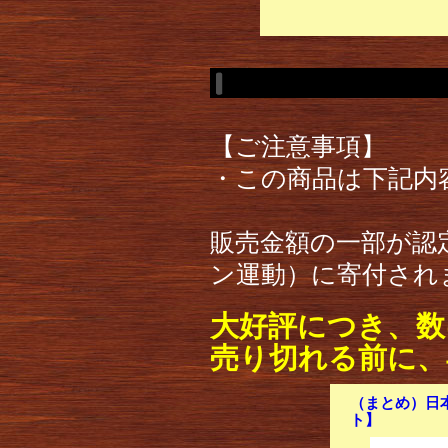
【ご注意事項】
・この商品は下記内
販売金額の一部が認定
ン運動）に寄付され
大好評につき、数
売り切れる前に、
（まとめ）日本製
ト】