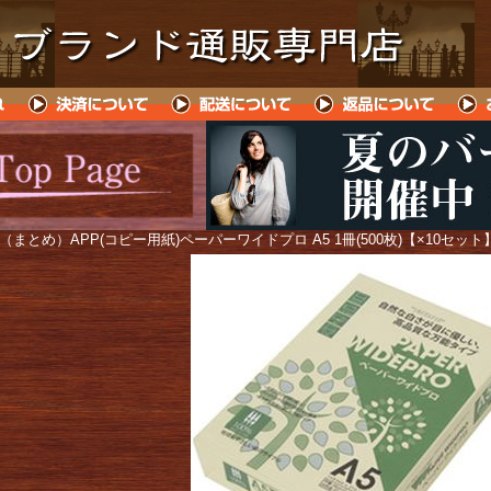
 （まとめ）APP(コピー用紙)ペーパーワイドプロ A5 1冊(500枚)【×10セット