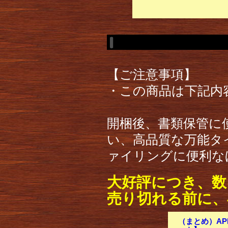
【ご注意事項】
・この商品は下記内
開梱後、書類保管に
い、高品質な万能タ
ァイリングに便利な
大好評につき、数
売り切れる前に、
（まとめ）APP