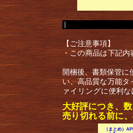
【ご注意事項】
・この商品は下記内
開梱後、書類保管に
い、高品質な万能タ
ァイリングに便利な
大好評につき、数
売り切れる前に、
（まとめ）APP