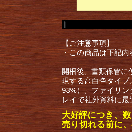
【ご注意事項】
・この商品は下記内
開梱後、書類保管に
現する高白色タイプ
93%）。ファイリ
レイで社外資料に最
大好評につき、数
売り切れる前に、