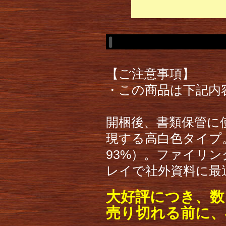
【ご注意事項】
・この商品は下記内
開梱後、書類保管に
現する高白色タイプ
93%）。ファイリ
レイで社外資料に最
大好評につき、数
売り切れる前に、