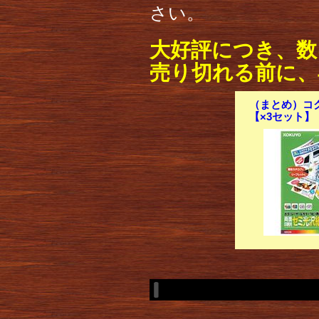
さい。
大好評につき、数
売り切れる前に、
（まとめ）コクヨ
【×3セット】