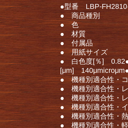
●型番 LBP-FH28
● 商品種別
● 色
● 材質
● 付属品
● 用紙サイズ
● 白色度[％] 0.82
[μm] 140μmic
● 機種別適合性・コ
● 機種別適合性・レ
● 機種別適合性・レ
● 機種別適合性・
● 機種別適合性・熱
● 機種別適合性・