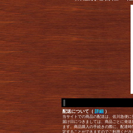
配送について（
詳細
）
当サイトでの商品の配送は、佐川急便に
届け日につきましては、商品ごとに発送
ます。商品購入の手続きの際に、配達時
定することができますのでご利用くださ