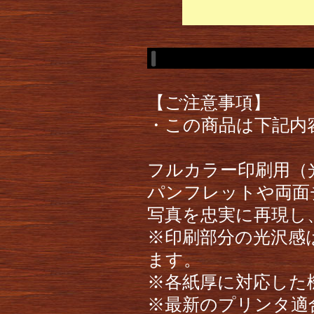
【ご注意事項】
・この商品は下記内
フルカラー印刷用（
パンフレットや両面
写真を忠実に再現し
※印刷部分の光沢感
ます。
※各紙厚に対応した
※最新のプリンタ適