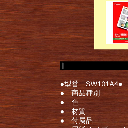
●型番 SW101A4●
● 商品種別
● 色
● 材質
● 付属品