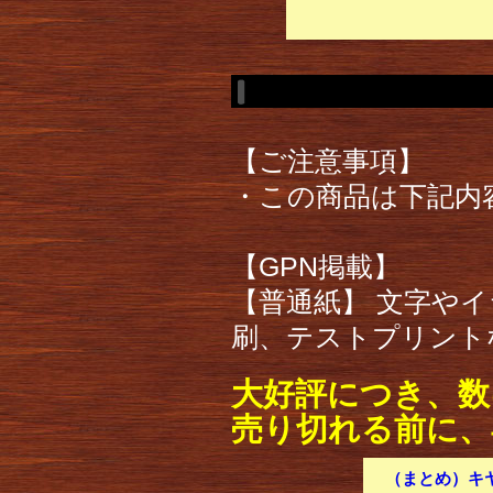
【ご注意事項】
・この商品は下記内
【GPN掲載】
【普通紙】 文字や
刷、テストプリント
大好評につき、数
売り切れる前に、
（まとめ）キヤノ