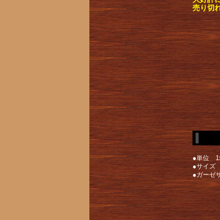
売り切
●単位 1
●サイズ
●ガーゼサ