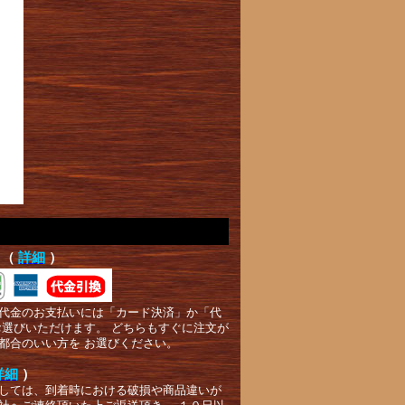
て（
詳細
）
代金のお支払いには「カード決済」か「代
お選びいただけます。 どちらもすぐに注文が
都合のいい方を お選びください。
詳細
）
しては、到着時における破損や商品違いが