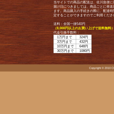
当サイトでの商品の配送は、佐川急便に
届け日につきましては、商品ごとに発送
ます。商品購入の手続きの際に、配達時
定することができますのでご利用くださ
送料：全国一律540円
（8,000円以上のお買い上げで送料無料
代金引換手数料：
1万円まで
324円
3万円まで
432円
10万円まで
648円
30万円まで
1080円
Copyright © 2010 