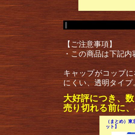
【ご注意事項】
・この商品は下記内
キャップがコップに
にくい、透明タイプ
大好評につき、数
売り切れる前に、
（まとめ）東京ソ
ット】