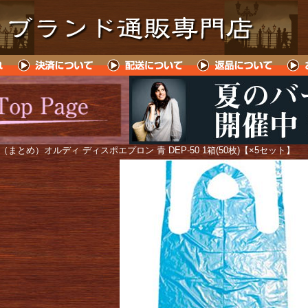
 （まとめ）オルディ ディスポエプロン 青 DEP-50 1箱(50枚)【×5セット】