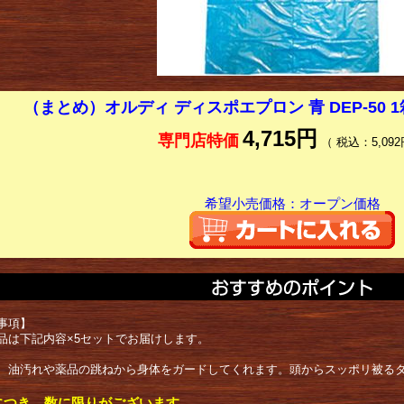
（まとめ）オルディ ディスポエプロン 青 DEP-50 1
4,715円
専門店特価
（ 税込：5,092
希望小売価格：オープン価格
事項】
品は下記内容×5セットでお届けします。
、油汚れや薬品の跳ねから身体をガードしてくれます。頭からスッポリ被る
につき、数に限りがございます。