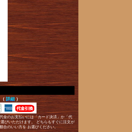
て（
詳細
）
代金のお支払いには「カード決済」か「代
お選びいただけます。 どちらもすぐに注文が
都合のいい方を お選びください。