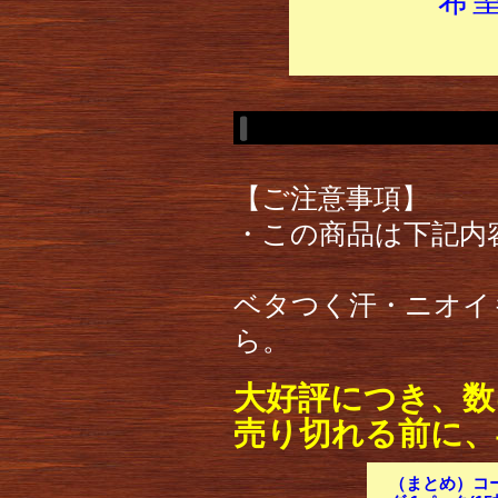
【ご注意事項】
・この商品は下記内
ベタつく汗・ニオイ
ら。
大好評につき、数
売り切れる前に、
（まとめ）コ