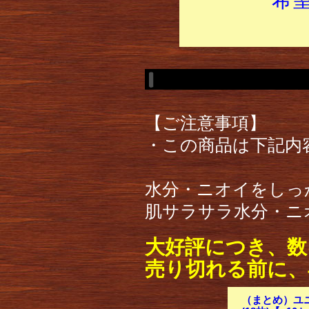
【ご注意事項】
・この商品は下記内
水分・ニオイをしっ
肌サラサラ水分・ニオイ
大好評につき、数
売り切れる前に、
（まとめ）ユニ