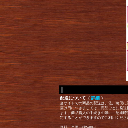
配送について（
詳細
）
当サイトでの商品の配送は、佐川急便に
届け日につきましては、商品ごとに発送
ます。商品購入の手続きの際に、配達時
定することができますのでご利用くださ
送料：全国一律540円