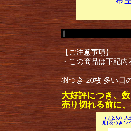
【ご注意事項】
・この商品は下記内
羽つき 20枚 多い
大好評につき、数
売り切れる前に、
（まとめ）大王
用) 羽つき 1