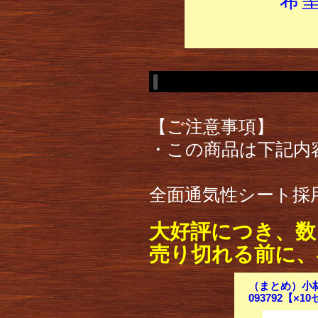
【ご注意事項】
・この商品は下記内
全面通気性シート採
大好評につき、数
売り切れる前に、
（まとめ）小林
093792【×1