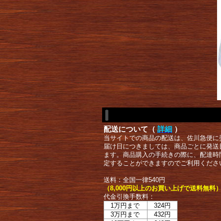
配送について（
詳細
）
当サイトでの商品の配送は、佐川急便に
届け日につきましては、商品ごとに発送
ます。商品購入の手続きの際に、配達時
定することができますのでご利用くださ
送料：全国一律540円
（8,000円以上のお買い上げで送料無料
代金引換手数料：
1万円まで
324円
3万円まで
432円