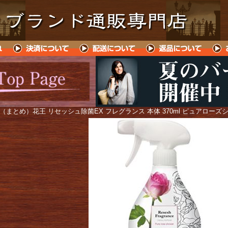
 （まとめ）花王 リセッシュ除菌EX フレグランス 本体 370ml ピュアローズ