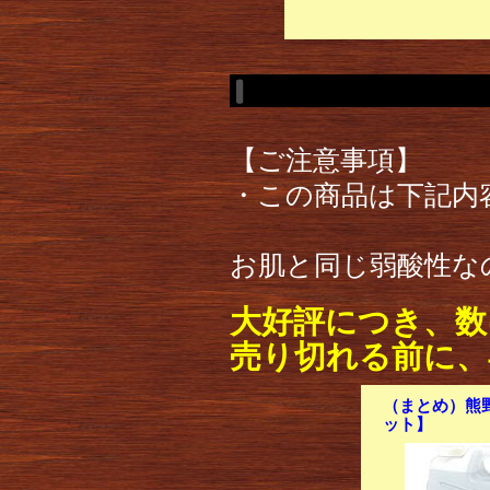
【ご注意事項】
・この商品は下記内
お肌と同じ弱酸性な
大好評につき、数
売り切れる前に、
（まとめ）熊野
ット】