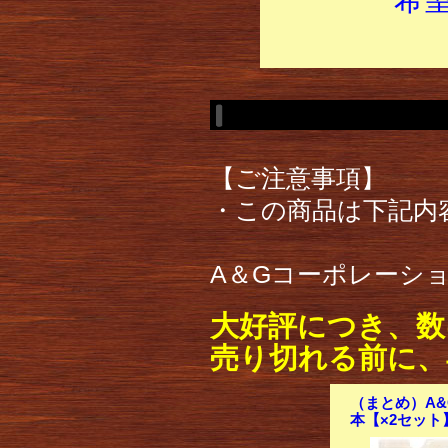
【ご注意事項】
・この商品は下記内
A＆Gコーポレーショ
大好評につき、数
売り切れる前に、
（まとめ）A&
本【×2セット