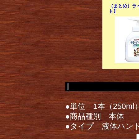
（まとめ）ライ
ト】
●単位 1本（250ml
●商品種別 本体
●タイプ 液体ハン