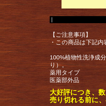
【ご注意事項】
・この商品は下記内
100%植物性洗浄
り）。
薬用タイプ
医薬部外品
大好評につき、数
売り切れる前に、