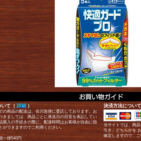
ついて（
詳細
）
決済方法につい
での商品の配送は、佐川急便に委託しております。お
つきましては、商品ごとに発送日の目安を表記してい
品購入の手続きの際に、配達時間はお客様が自由に指
当サイトでは、商品
とができますのでご利用ください。
引き」どちらかを 
確定しますので、ご
国一律540円