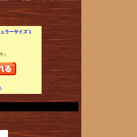
ュラーサイズ 1
円 ）
る