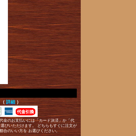
て（
詳細
）
代金のお支払いには「カード決済」か「代
お選びいただけます。 どちらもすぐに注文が
都合のいい方を お選びください。