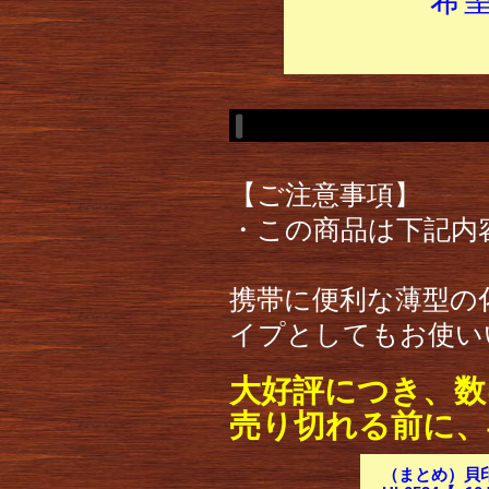
【ご注意事項】
・この商品は下記内
携帯に便利な薄型の
イプとしてもお使い
大好評につき、数
売り切れる前に、
（まとめ）貝印 