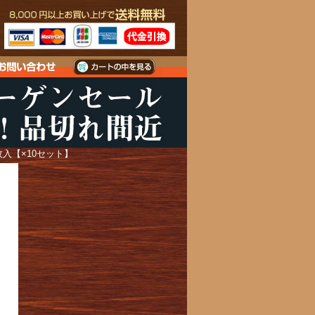
枚入【×10セット】