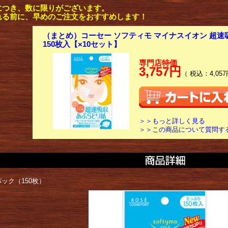
につき、数に限りがございます。
れる前に、早めのご注文をおすすめします！
（まとめ）コーセー ソフティモ マイナスイオン 超
150枚入【×10セット】
専門店特価
3,757円
（ 税込：4,057
＞＞もっと詳しく見る
＞＞この商品について質問す
ック（150枚）