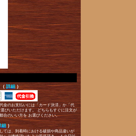
て（
詳細
）
代金のお支払いには「カード決済」か「代
お選びいただけます。 どちらもすぐに注文が
都合のいい方を お選びください。
詳細
）
しては、到着時における破損や商品違いが