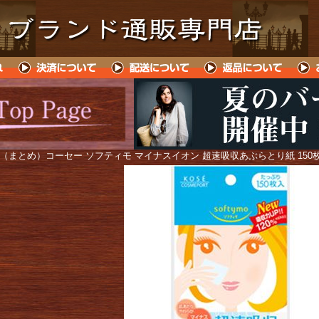
 （まとめ）コーセー ソフティモ マイナスイオン 超速吸収あぶらとり紙 150