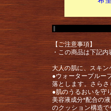
【ご注意事項】
・この商品は下記内
大人の肌に、スキン
●ウォータープルー
落とします。さらさ
●肌のうるおいを守
美容液成分*配合の液
のクッション構造で