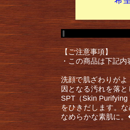
【ご注意事項】
・この商品は下記内
洗顔で肌ざわりがよ
因となる汚れを落と
SPT（Skin Purif
をひきだします。な
なめらかな素肌に。