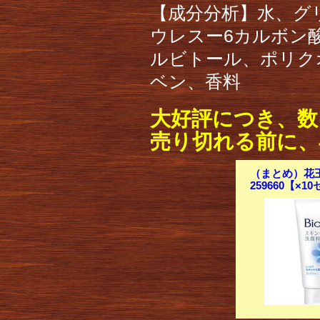
【成分分析】水、グ
ウレスー6カルボン
ルビトール、ポリクオ
ベン、香料
大好評につき、数
売り切れる前に、
（まとめ）花王
259660【×1