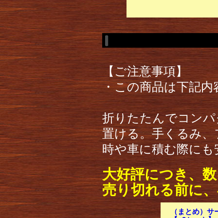
【ご注意事項】
・この商品は下記内
折りたたんでコンパ
置ける。手くるみ、
時や車に積む際にも
大好評につき、数
売り切れる前に、
（まとめ）サーモ