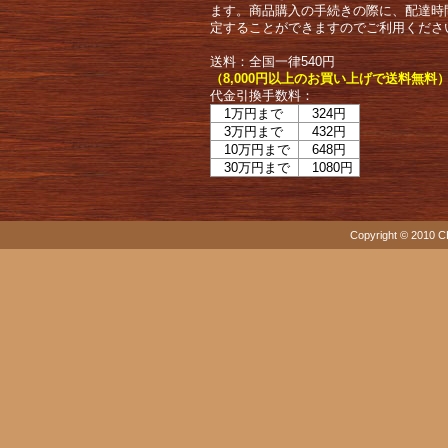
ます。商品購入の手続きの際に、配達時
定することができますのでご利用くださ
送料：全国一律540円
（8,000円以上のお買い上げで送料無料
代金引換手数料：
1万円まで
324円
3万円まで
432円
10万円まで
648円
30万円まで
1080円
Copyright © 2010 