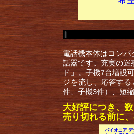
電話機本体はコンパク
話器です。充実の迷
ド」。子機7台増設
ジを流し、応答する
件、子機3件）、短縮
大好評につき、数
売り切れる前に、
パイオニア デジ