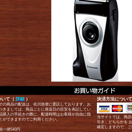
ついて（
詳細
）
決済方法につい
での商品の配送は、佐川急便に委託しております。お
つきましては、商品ごとに発送日の目安を表記してい
品購入の手続きの際に、配達時間はお客様が自由に指
当サイトでは、商品
とができますのでご利用ください。
引き」どちらかを 
確定しますので、ご
国一律540円