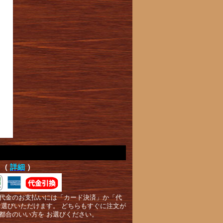
て（
詳細
）
代金のお支払いには「カード決済」か「代
お選びいただけます。 どちらもすぐに注文が
都合のいい方を お選びください。