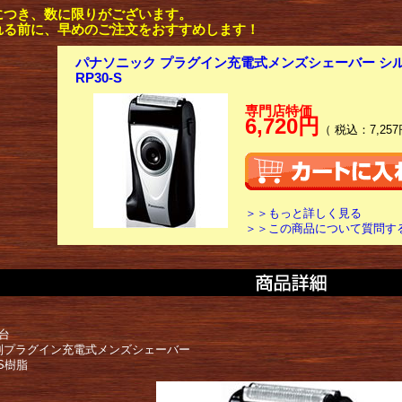
につき、数に限りがございます。
れる前に、早めのご注文をおすすめします！
パナソニック プラグイン充電式メンズシェーバー シルバー
RP30-S
専門店特価
6,720円
（ 税込：7,257
＞＞もっと詳しく見る
＞＞この商品について質問す
台
別プラグイン充電式メンズシェーバー
S樹脂