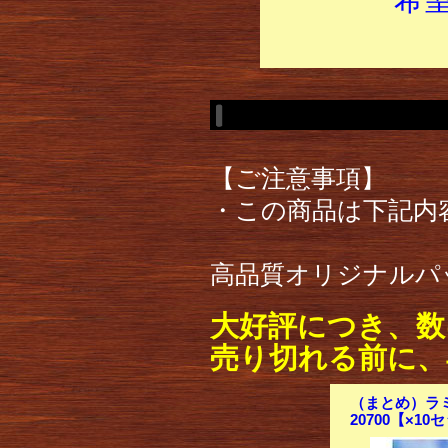
【ご注意事項】
・この商品は下記内
高品質オリジナルパ
大好評につき、数
売り切れる前に、
（まとめ）ラミ
20700【×10