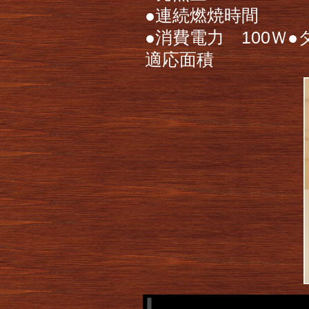
●連続燃焼時間
●消費電力 100Ｗ
適応面積