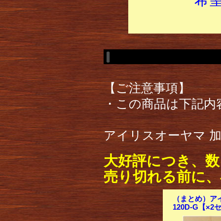
【ご注意事項】
・この商品は下記内
アイリスオーヤマ 加熱
大好評につき、数
売り切れる前に、
（まとめ）アイ
120D-G【×