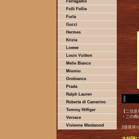
Ferragamo
Folli Follie
Furla
Gucci
Hermes
Krizia
Loewe
Louis Vuitton
Melie Bianco
Miumiu
Orobianco
Prada
Ralph Lauren
Roberta di Camerino
Tommy Hilfiger
【ご注意
・この商
Versace
Vivienne Westwood
2倍長持ち
大好評