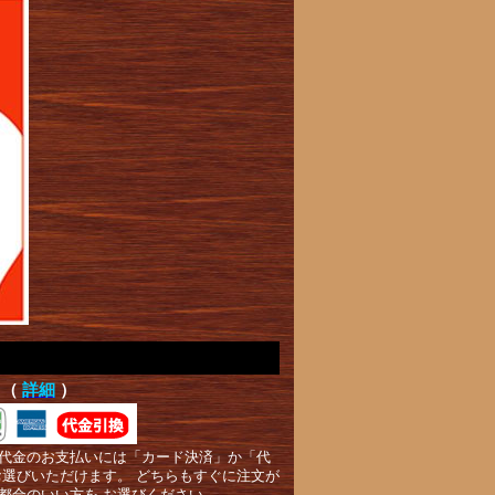
て（
詳細
）
代金のお支払いには「カード決済」か「代
お選びいただけます。 どちらもすぐに注文が
都合のいい方を お選びください。