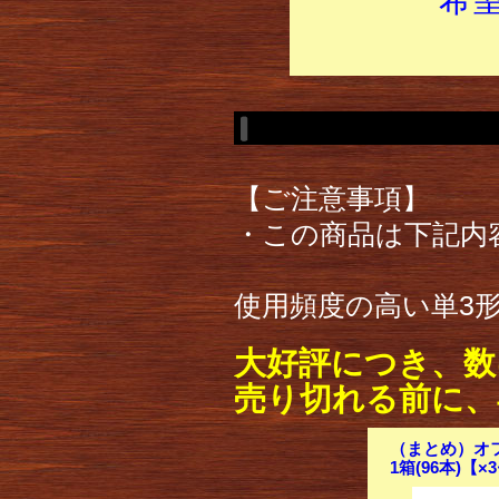
【ご注意事項】
・この商品は下記内
使用頻度の高い単3形
大好評につき、数
売り切れる前に、
（まとめ）オフ
1箱(96本)【