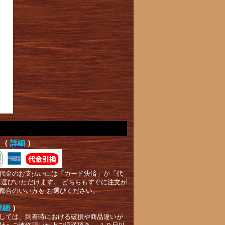
て（
詳細
）
代金のお支払いには「カード決済」か「代
お選びいただけます。 どちらもすぐに注文が
都合のいい方を お選びください。
詳細
）
しては、到着時における破損や商品違いが