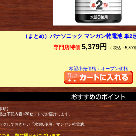
（まとめ）パナソニック マンガン乾電池 単2形
5,379円
専門店特価
（ 税込：5,809
希望小売価格：オープン価格
事項】
品は下記内容×20セットでお届けします。
ックしておきたい「水銀0使用」マンガン乾電池。
につき、数に限りがございます。