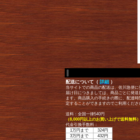
配送について（
詳細
）
当サイトでの商品の配送は、佐川急便に
届け日につきましては、商品ごとに発送
ます。商品購入の手続きの際に、配達時
定することができますのでご利用くださ
送料：全国一律540円
（8,000円以上のお買い上げで送料無料
代金引換手数料：
1万円まで
324円
3万円まで
432円